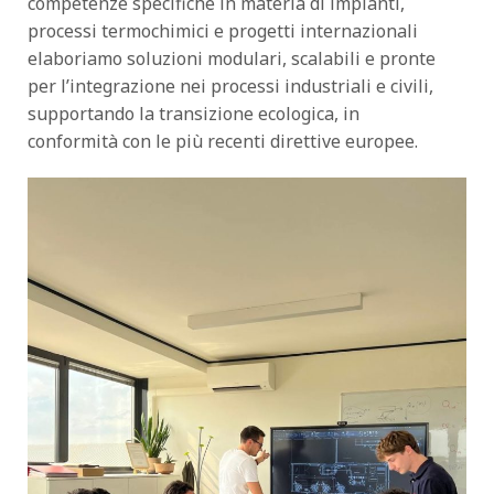
competenze specifiche in
materia di impianti
,
processi termochimici
e
progetti internazionali
elaboriamo soluzioni modulari, scalabili e pronte
per l’integrazione nei
processi industriali
e
civili
,
supportando la transizione ecologica, in
conformità con le più recenti direttive europee.