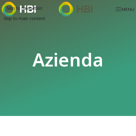
Skip to navigation
MENU
Skip to main content
Azienda