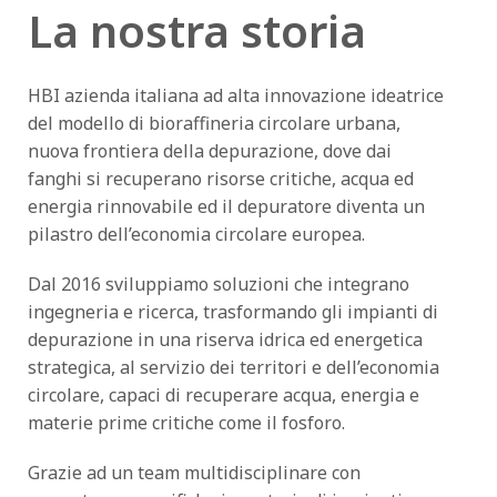
La nostra storia
HBI azienda italiana ad
alta innovazione
ideatrice
del modello di
bioraffineria circolare urbana
,
nuova frontiera della depurazione, dove dai
fanghi
si recuperano
risorse critiche
,
acqua
ed
energia rinnovabile
ed il
depuratore
diventa un
pilastro
dell’economia circolare europea.
Dal 2016 sviluppiamo soluzioni che integrano
ingegneria
e
ricerca
, trasformando gli impianti di
depurazione in una
riserva idrica ed energetica
strategica
, al servizio dei territori e dell’economia
circolare, capaci di recuperare acqua, energia e
materie prime critiche come il fosforo.
Grazie ad un
team multidisciplinare
con