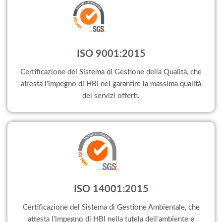
ISO 9001:2015
Certificazione del Sistema di Gestione della Qualità, che
attesta l'impegno di HBI nel garantire la massima qualità
dei servizi offerti.
ISO 14001:2015
Certificazione del Sistema di Gestione Ambientale, che
attesta l’impegno di HBI nella tutela dell’ambiente e