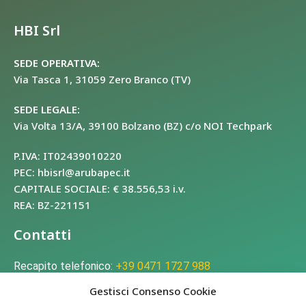
HBI Srl
SEDE OPERATIVA:
Via Tasca 1, 31059 Zero Branco (TV)
SEDE LEGALE:
Via Volta 13/A, 39100 Bolzano (BZ) c/o NOI Techpark
P.IVA: IT02439010220
PEC: hbisrl@arubapec.it
CAPITALE SOCIALE: € 38.556,53 i.v.
REA: BZ-221151
Contatti
Recapito telefonico:
+39 0471 1727 988
E-mail:
info@hbigroup.it
Gestisci Consenso Cookie