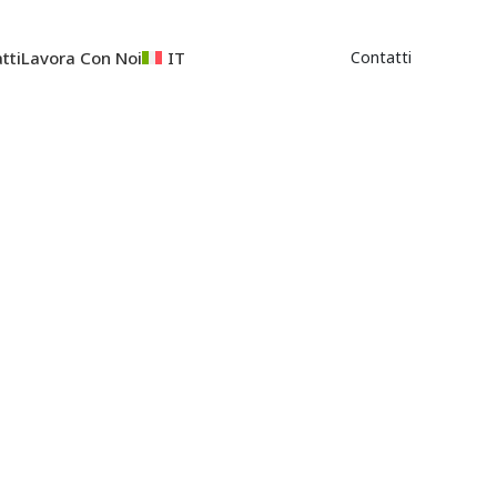
tti
Lavora Con Noi
IT
Contatti