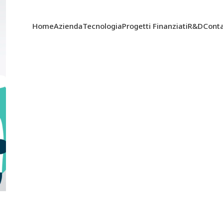
Home
Azienda
Tecnologia
Progetti Finanziati
R&D
Conta