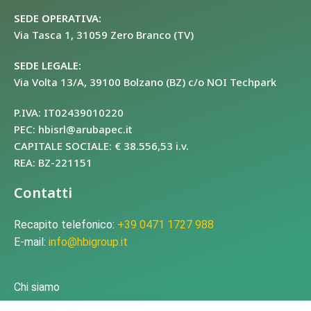
SEDE OPERATIVA:
Via Tasca 1, 31059 Zero Branco (TV)
SEDE LEGALE:
Via Volta 13/A, 39100 Bolzano (BZ) c/o NOI Techpark
P.IVA: IT02439010220
PEC: hbisrl@arubapec.it
CAPITALE SOCIALE: € 38.556,53 i.v.
REA: BZ-221151
Contatti
Recapito telefonico:
+39 0471 1727 988
E-mail:
info@hbigroup.it
Chi siamo