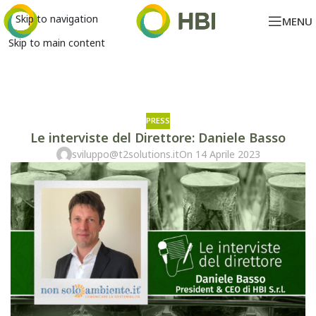
Skip to navigation
MENU
Skip to main content
PRESS
Le interviste del Direttore: Daniele Basso
sviluppo@t2solutions.it
On 14 Aprile 2023