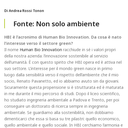
Di Andrea Rossi Tonon
Fonte: Non solo ambiente
HBI è l’acronimo di Human Bio Innovation. Da cosa è nato
l’interesse verso il settore green?
Il nome
Human Bio Innovation
racchiude in sé i valori propri
della nostra azienda: l’innovazione sostenibile al servizio
dell’umanità. È con questo spirito che HBI opera ed è attiva nel
suo settore. L’interesse per il mondo green nasce in primo
luogo dalla sensibilità verso il rispetto dell’ambiente che il mio
socio, Renato Pavanetto, ed io abbiamo avuto sin da giovani.
Sicuramente questa propensione si è strutturata ed è maturata
in me durante il mio percorso di studi. Dopo il liceo scientifico,
ho studiato ingegneria ambientale a Padova e Trento, per poi
conseguire un dottorato di ricerca sempre in ingegneria
ambientale. Se guardiamo alla sostenibilità, non dobbiamo
dimenticarci che essa si basa su tre pilastri: quello economico,
quello ambientale e quello sociale. In HBI cerchiamo l’armonia e