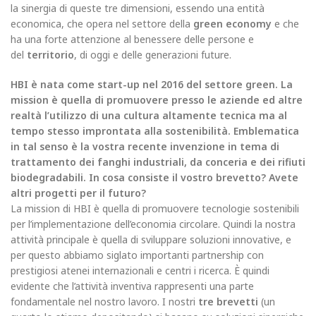
la sinergia di queste tre dimensioni, essendo una entità
economica, che opera nel settore della
green economy
e che
ha una forte attenzione al benessere delle persone e
del
territorio
, di oggi e delle generazioni future.
HBI è nata come start-up nel 2016 del settore green. La
mission è quella di promuovere presso le aziende ed altre
realtà l’utilizzo di una cultura altamente tecnica ma al
tempo stesso improntata alla sostenibilità. Emblematica
in tal senso è la vostra recente invenzione in tema di
trattamento dei fanghi industriali, da conceria e dei rifiuti
biodegradabili. In cosa consiste il vostro brevetto? Avete
altri progetti per il futuro?
La mission di HBI è quella di promuovere tecnologie sostenibili
per l’implementazione dell’economia circolare. Quindi la nostra
attività principale è quella di sviluppare soluzioni innovative, e
per questo abbiamo siglato importanti partnership con
prestigiosi atenei internazionali e centri i ricerca. È quindi
evidente che l’attività inventiva rappresenti una parte
fondamentale nel nostro lavoro. I nostri
tre brevetti
(un