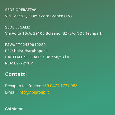
SEDE OPERATIVA:
Via Tasca 1, 31059 Zero Branco (TV)
SEDE LEGALE:
Via Volta 13/A, 39100 Bolzano (BZ) c/o NOI Techpark
P.IVA: IT02439010220
PEC: hbisrl@arubapec.it
CAPITALE SOCIALE: € 38.556,53 i.v.
REA: BZ-221151
Contatti
Recapito telefonico:
+39 0471 1727 988
E-mail:
info@hbigroup.it
Chi siamo