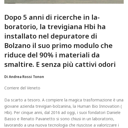
Dopo 5 anni di ricerche in la­
boratorio, la trevigiana Hbi ha
installato nel depuratore di
Bolzano il suo primo mo­dulo che
riduce del 90% i materiali da
smaltire. E senza più cattivi odori
Di Andrea Rossi Tonon
Corriere del Veneto
Da scarto a tesoro. A compiere la magica trasformazione è una
gio­vane azienda trevigian-bolzanina, la Human Bio Innovation (
Hbi). Per cinque anni, dal 2016 ad oggi, i suoi fondatori Daniele
Basso e Re­nato Pavanetto si sono chiusi in un laboratorio,
lavorando a una nuova tecnologia che riuscisse a valoriz­zare i