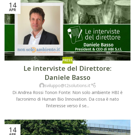
14
APR
PRESS
Le interviste del Direttore:
Daniele Basso
sviluppo@t2solutions.it
Di Andrea Rossi Tonon Fonte: Non solo ambiente HBI è
l’acronimo di Human Bio Innovation. Da cosa è nato
l’interesse verso il se...
14
APR