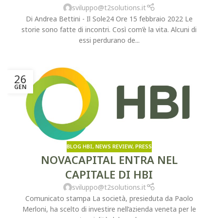
sviluppo@t2solutions.it
Di Andrea Bettini - Il Sole24 Ore 15 febbraio 2022 Le
storie sono fatte di incontri. Così com’è la vita. Alcuni di
essi perdurano de...
26
GEN
BLOG HBI
,
NEWS REVIEW
,
PRESS
NOVACAPITAL ENTRA NEL
CAPITALE DI HBI
sviluppo@t2solutions.it
Comunicato stampa La società, presieduta da Paolo
Merloni, ha scelto di investire nell’azienda veneta per le