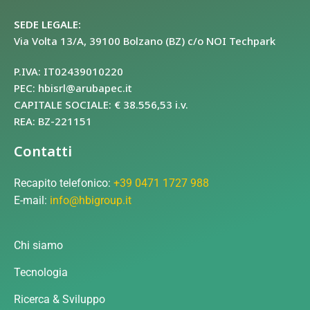
SEDE LEGALE:
Via Volta 13/A, 39100 Bolzano (BZ) c/o NOI Techpark
P.IVA: IT02439010220
PEC: hbisrl@arubapec.it
CAPITALE SOCIALE: € 38.556,53 i.v.
REA: BZ-221151
Contatti
Recapito telefonico:
+39 0471 1727 988
E-mail:
info@hbigroup.it
Chi siamo
Tecnologia
Ricerca & Sviluppo