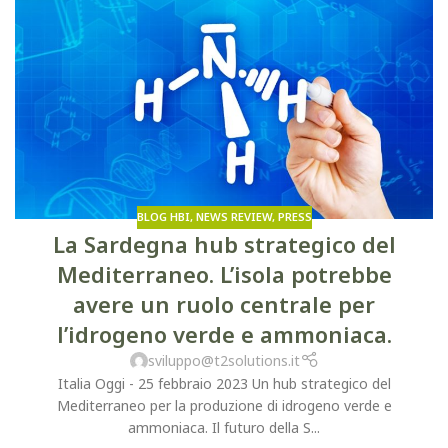
BLOG HBI
,
NEWS REVIEW
,
PRESS
La Sardegna hub strategico del
Mediterraneo. L’isola potrebbe
avere un ruolo centrale per
l’idrogeno verde e ammoniaca.
sviluppo@t2solutions.it
Italia Oggi - 25 febbraio 2023 Un hub strategico del
Mediterraneo per la produzione di idrogeno verde e
ammoniaca. Il futuro della S...