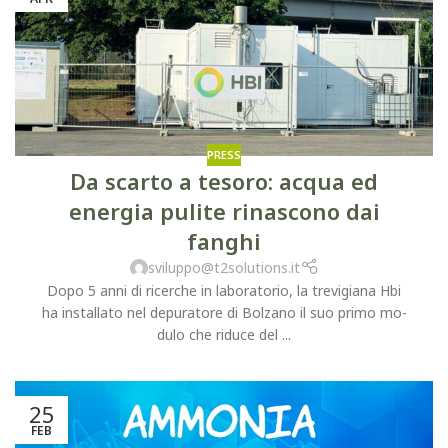
PRESS
Da scarto a tesoro: acqua ed
energia pulite rinascono dai
fanghi
sviluppo@t2solutions.it
Dopo 5 anni di ricerche in la­boratorio, la trevigiana Hbi
ha installato nel depuratore di Bolzano il suo primo mo­
dulo che riduce del ...
25
FEB