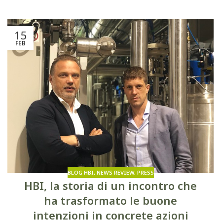
15
FEB
BLOG HBI
,
NEWS REVIEW
,
PRESS
HBI, la storia di un incontro che
ha trasformato le buone
intenzioni in concrete azioni