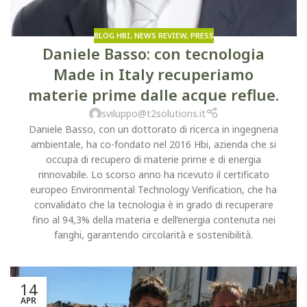
BLOG HBI
,
NEWS REVIEW
,
PRESS
Daniele Basso: con tecnologia
Made in Italy recuperiamo
materie prime dalle acque reflue.
sviluppo@t2solutions.it
Daniele Basso, con un dottorato di ricerca in ingegneria
ambientale, ha co-fondato nel 2016 Hbi, azienda che si
occupa di recupero di materie prime e di energia
rinnovabile. Lo scorso anno ha ricevuto il certificato
europeo Environmental Technology Verification, che ha
convalidato che la tecnologia è in grado di recuperare
fino al 94,3% della materia e dell’energia contenuta nei
fanghi, garantendo circolarità e sostenibilità.
14
APR