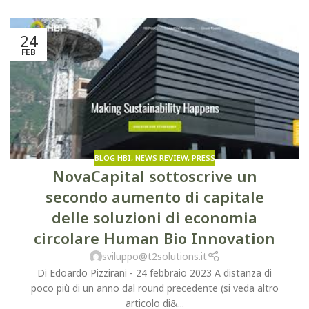
24
FEB
BLOG HBI
,
NEWS REVIEW
,
PRESS
NovaCapital sottoscrive un
secondo aumento di capitale
delle soluzioni di economia
circolare Human Bio Innovation
sviluppo@t2solutions.it
Di Edoardo Pizzirani - 24 febbraio 2023 A distanza di
poco più di un anno dal round precedente (si veda altro
articolo di&...